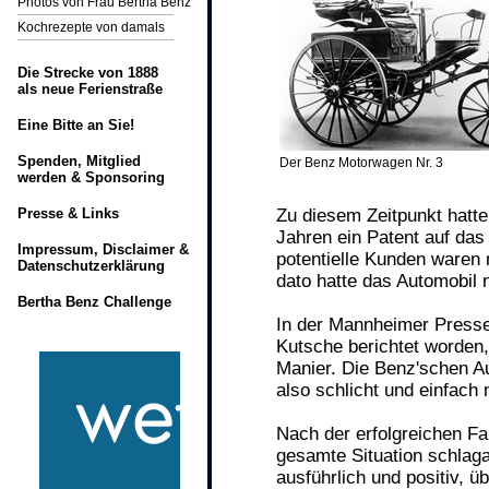
Photos von Frau Bertha Benz
Kochrezepte von damals
Die Strecke von 1888
als neue Ferienstraße
Eine Bitte an Sie!
Spenden, Mitglied
Der Benz Motorwagen Nr. 3
werden & Sponsoring
Presse & Links
Zu diesem Zeitpunkt hatte 
Jahren ein Patent auf das
Impressum, Disclaimer &
potentielle Kunden waren 
Datenschutzerklärung
dato hatte das Automobil 
Bertha Benz Challenge
In der Mannheimer Presse
Kutsche berichtet worden, 
Manier. Die Benz'schen A
also schlicht und einfach 
Nach der erfolgreichen Fa
gesamte Situation schlagar
ausführlich und positiv, ü