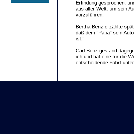
Erfindung gesprochen, und
aus aller Welt, um sein 
vorzuführen.
Bertha Benz erzählte späte
daß dem "Papa" sein Autom
ist."
Carl Benz gestand dagege
ich und hat eine für die 
entscheidende Fahrt unt