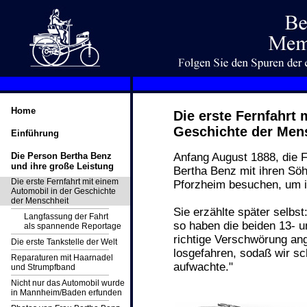
Home
Die erste Fernfahrt 
Geschichte der Men
Einführung
Die Person Bertha Benz
Anfang August 1888, die F
und ihre große Leistung
Bertha Benz mit ihren Söh
Die erste Fernfahrt mit einem
Pforzheim besuchen, um ih
Automobil in der Geschichte
der Menschheit
Sie erzählte später selbst
Langfassung der Fahrt
so haben die beiden 13- u
als spannende Reportage
richtige Verschwörung ang
Die erste Tankstelle der Welt
losgefahren, sodaß wir s
Reparaturen mit Haarnadel
aufwachte."
und Strumpfband
Nicht nur das Automobil wurde
in Mannheim/Baden erfunden